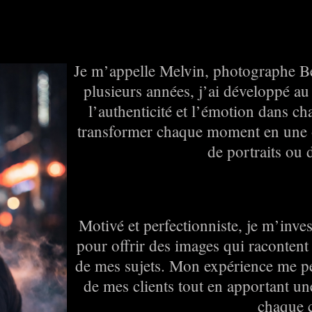
Je m’appelle Melvin, photographe Be
plusieurs années, j’ai développé au
l’authenticité et l’émotion dans ch
transformer chaque moment en une œ
de portraits ou
Motivé et perfectionniste, je m’inve
pour offrir des images qui racontent 
de mes sujets. Mon expérience me per
de mes clients tout en apportant un
chaque c