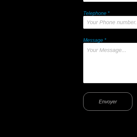
Telephone *
Message *
Envoyer