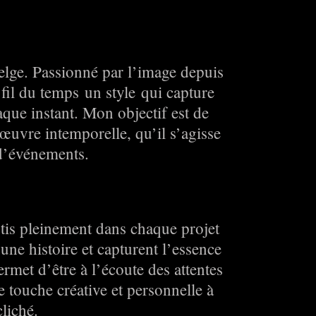
lge. Passionné par l’image depuis
 fil du temps un style qui capture
aque instant. Mon objectif est de
uvre intemporelle, qu’il s’agisse
 d’événements.
stis pleinement dans chaque projet
une histoire et capturent l’essence
met d’être à l’écoute des attentes
e touche créative et personnelle à
liché.