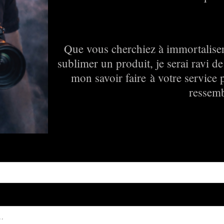
Que vous cherchiez à immortaliser
sublimer un produit, je serai ravi d
mon savoir faire à votre service
ressemb